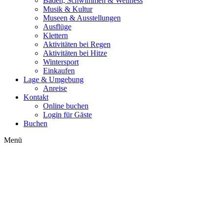
Baden, Schwimmen & Wellness
Musik & Kultur
Museen & Ausstellungen
Ausflüge
Klettern
Aktivitäten bei Regen
Aktivitäten bei Hitze
Wintersport
Einkaufen
Lage & Umgebung
Anreise
Kontakt
Online buchen
Login für Gäste
Buchen
Menü