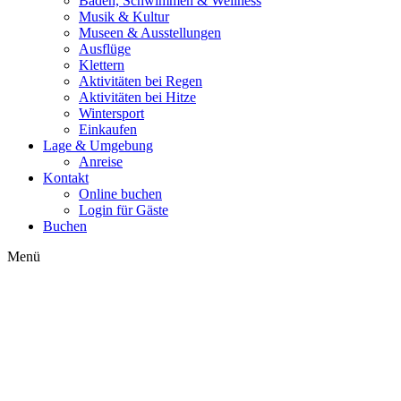
Baden, Schwimmen & Wellness
Musik & Kultur
Museen & Ausstellungen
Ausflüge
Klettern
Aktivitäten bei Regen
Aktivitäten bei Hitze
Wintersport
Einkaufen
Lage & Umgebung
Anreise
Kontakt
Online buchen
Login für Gäste
Buchen
Menü